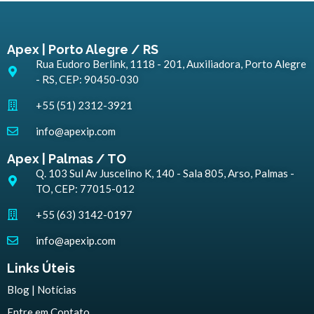
Apex | Porto Alegre / RS
Rua Eudoro Berlink, 1118 - 201, Auxiliadora, Porto Alegre
- RS, CEP: 90450-030
+55 (51) 2312-3921
info@apexip.com
Apex | Palmas / TO
Q. 103 Sul Av Juscelino K, 140 - Sala 805, Arso, Palmas -
TO, CEP: 77015-012
+55 (63) 3142-0197
info@apexip.com
Links Úteis
Blog | Notícias
Entre em Contato