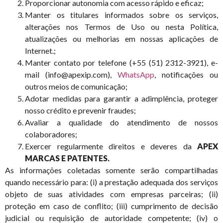
Proporcionar autonomia com acesso rápido e eficaz;
Manter os titulares informados sobre os serviços,
alterações nos Termos de Uso ou nesta Política,
atualizações ou melhorias em nossas aplicações de
Internet.;
Manter contato por telefone (+55 (51) 2312-3921), e-
mail (info@apexip.com),
WhatsApp
, notificações ou
outros meios de comunicação;
Adotar medidas para garantir a adimplência, proteger
nosso crédito e prevenir fraudes;
Avaliar a qualidade do atendimento de nossos
colaboradores;
Exercer regularmente direitos e deveres da
APEX
MARCAS E PATENTES.
As informações coletadas somente serão compartilhadas
quando necessário para: (i) a prestação adequada dos serviços
objeto de suas atividades com empresas parceiras; (ii)
proteção em caso de conflito; (iii) cumprimento de decisão
judicial ou requisição de autoridade competente; (iv) o