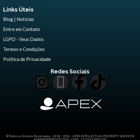
Links Úteis
Blog | Notícias
Entre em Contato
LGPD - Seus Dados
Termos e Condições
Política de Privacidade
Redes Sociais
© Todos os Direitos Reservados - 2018 / 2026 - APEX INTELLECTUAL PROPERTY SERVICOS
ADMINISTRATIVOS LTDA - CNPJ: 17210627000170