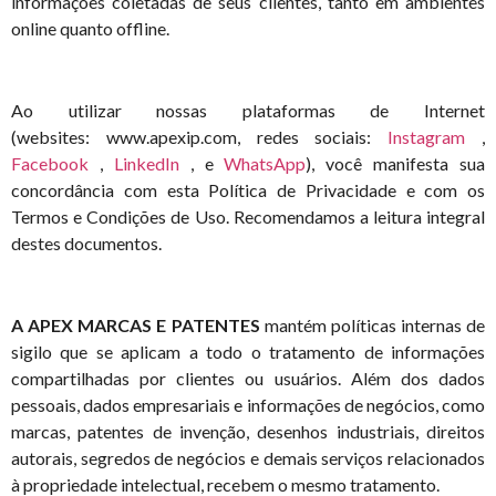
informações coletadas de seus clientes, tanto em ambientes
online quanto offline.
Ao utilizar nossas plataformas de Internet
(websites:
www.apexip.com
, redes sociais:
Instagram
,
Facebook
,
LinkedIn
, e
WhatsApp
), você manifesta sua
concordância com esta Política de Privacidade e com os
Termos e Condições de Uso. Recomendamos a leitura integral
destes documentos.
A APEX MARCAS E PATENTES
mantém políticas internas de
sigilo que se aplicam a todo o tratamento de informações
compartilhadas por clientes ou usuários. Além dos dados
pessoais, dados empresariais e informações de negócios, como
marcas, patentes de invenção, desenhos industriais, direitos
autorais, segredos de negócios e demais serviços relacionados
à propriedade intelectual, recebem o mesmo tratamento.