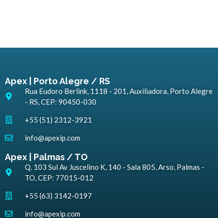
Apex | Porto Alegre / RS
Rua Eudoro Berlink, 1118 - 201, Auxiliadora, Porto Alegre
- RS, CEP: 90450-030
+55 (51) 2312-3921
info@apexip.com
Apex | Palmas / TO
Q. 103 Sul Av Juscelino K, 140 - Sala 805, Arso, Palmas -
TO, CEP: 77015-012
+55 (63) 3142-0197
info@apexip.com