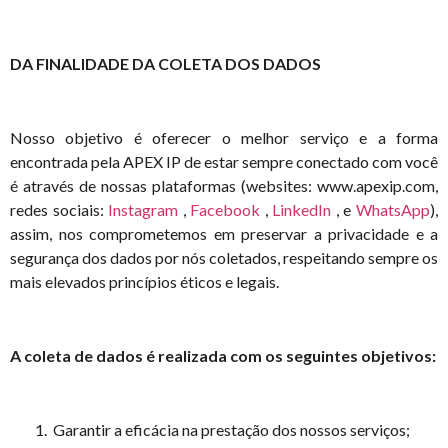
DA FINALIDADE DA COLETA DOS DADOS
Nosso objetivo é oferecer o melhor serviço e a forma
encontrada pela APEX IP de estar sempre conectado com você
é através de nossas plataformas (websites:
www.apexip.com
,
redes sociais:
Instagram
,
Facebook
,
LinkedIn
, e
WhatsApp
)
,
assim, nos comprometemos em preservar a privacidade e a
segurança dos dados por nós coletados, respeitando sempre os
mais elevados princípios éticos e legais.
A coleta de dados é realizada com os seguintes objetivos:
Garantir a eficácia na prestação dos nossos serviços;