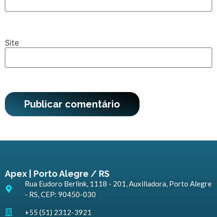
Site
Apex | Porto Alegre / RS
Rua Eudoro Berlink, 1118 - 201, Auxiliadora, Porto Alegre
- RS, CEP: 90450-030
+55 (51) 2312-3921