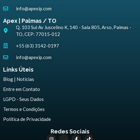
info@apexip.com
Apex | Palmas / TO
Q. 103 Sul Av Juscelino K, 140 - Sala 805, Arso, Palmas -
TO, CEP: 77015-012
+55 (63) 3142-0197
info@apexip.com
Links Úteis
Blog | Notícias
Entre em Contato
LGPD - Seus Dados
Termos e Condições
Política de Privacidade
Redes Sociais