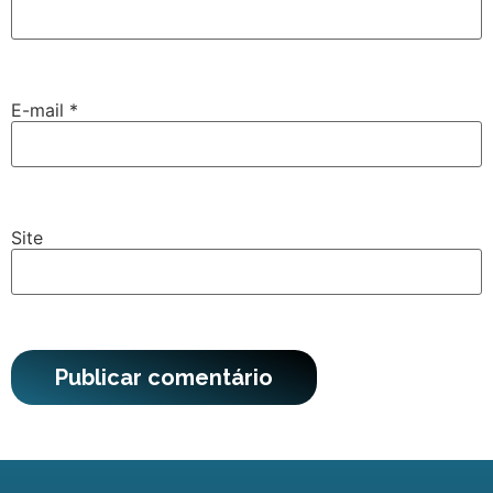
E-mail
*
Site