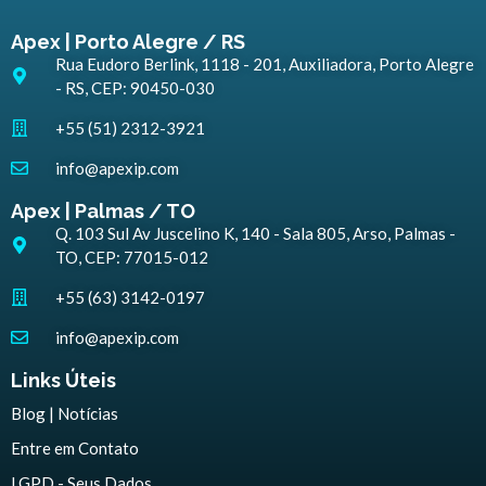
Apex | Porto Alegre / RS
Rua Eudoro Berlink, 1118 - 201, Auxiliadora, Porto Alegre
- RS, CEP: 90450-030
+55 (51) 2312-3921
info@apexip.com
Apex | Palmas / TO
Q. 103 Sul Av Juscelino K, 140 - Sala 805, Arso, Palmas -
TO, CEP: 77015-012
+55 (63) 3142-0197
info@apexip.com
Links Úteis
Blog | Notícias
Entre em Contato
LGPD - Seus Dados