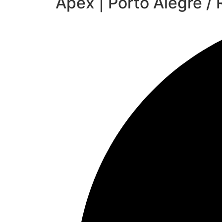
Apex | Porto Alegre / 