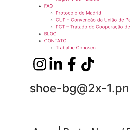
FAQ
Protocolo de Madrid
CUP – Convenção da União de Pa
PCT – Tratado de Cooperação de
BLOG
CONTATO
Trabalhe Conosco
shoe-bg@2x-1.pn