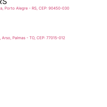
RS
ora, Porto Alegre - RS, CEP: 90450-030
5, Arso, Palmas - TO, CEP: 77015-012