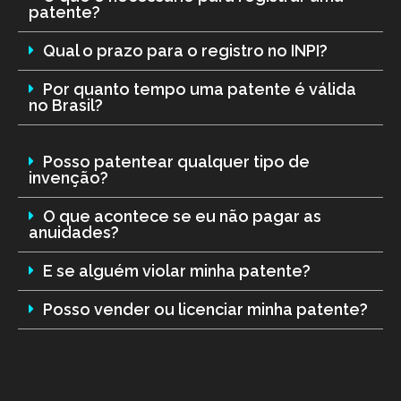
patente?
Qual o prazo para o registro no INPI?
Por quanto tempo uma patente é válida
no Brasil?
Posso patentear qualquer tipo de
invenção?
O que acontece se eu não pagar as
anuidades?
E se alguém violar minha patente?
Posso vender ou licenciar minha patente?