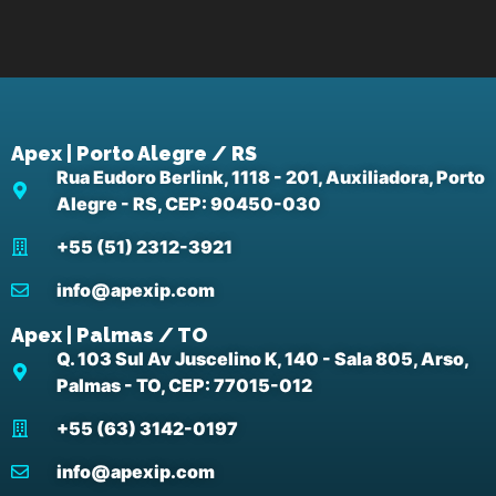
Apex | Porto Alegre / RS
Rua Eudoro Berlink, 1118 - 201, Auxiliadora, Porto
Alegre - RS, CEP: 90450-030
+55 (51) 2312-3921
info@apexip.com
Apex | Palmas / TO
Q. 103 Sul Av Juscelino K, 140 - Sala 805, Arso,
Palmas - TO, CEP: 77015-012
+55 (63) 3142-0197
info@apexip.com