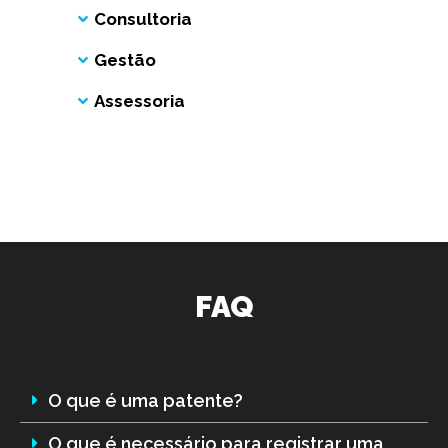
Consultoria
Gestão
Assessoria
FAQ
O que é uma patente?
O que é necessário para registrar uma