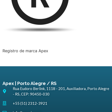
Registro de marca Apex
Apex | Porto Alegre / RS
Rua Eudoro Berlink, 1118 - 201, Auxiliadora, Porto Alegre
- RS, CEP: 90450-030
+55 (51) 2312-3921