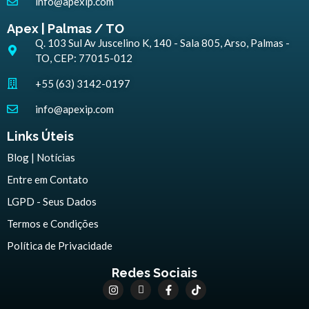
info@apexip.com
Apex | Palmas / TO
Q. 103 Sul Av Juscelino K, 140 - Sala 805, Arso, Palmas -
TO, CEP: 77015-012
+55 (63) 3142-0197
info@apexip.com
Links Úteis
Blog | Notícias
Entre em Contato
LGPD - Seus Dados
Termos e Condições
Política de Privacidade
Redes Sociais