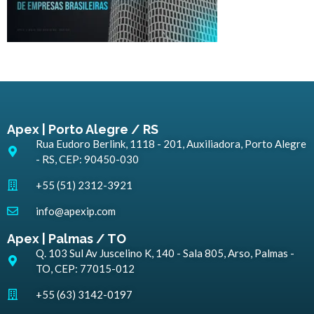
Apex | Porto Alegre / RS
Rua Eudoro Berlink, 1118 - 201, Auxiliadora, Porto Alegre
- RS, CEP: 90450-030
+55 (51) 2312-3921
info@apexip.com
Apex | Palmas / TO
Q. 103 Sul Av Juscelino K, 140 - Sala 805, Arso, Palmas -
TO, CEP: 77015-012
+55 (63) 3142-0197