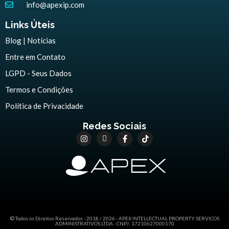
info@apexip.com
Links Úteis
Blog | Notícias
Entre em Contato
LGPD - Seus Dados
Termos e Condições
Política de Privacidade
Redes Sociais
© Todos os Direitos Reservados - 2018 / 2026 - APEX INTELLECTUAL PROPERTY SERVICOS
ADMINISTRATIVOS LTDA - CNPJ: 17210627000170