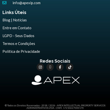
info@apexip.com
Links Úteis
Blog | Notícias
Entre em Contato
LGPD - Seus Dados
Termos e Condições
Política de Privacidade
Redes Sociais
© Todos os Direitos Reservados - 2018 / 2026 - APEX INTELLECTUAL PROPERTY SERVICOS
ADMINISTRATIVOS LTDA - CNPJ: 17210627000170