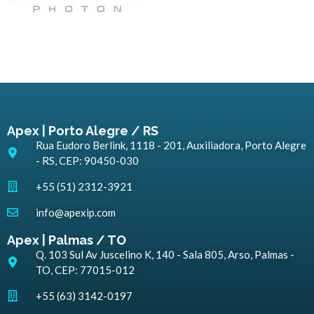
Apex | Porto Alegre / RS
Rua Eudoro Berlink, 1118 - 201, Auxiliadora, Porto Alegre
- RS, CEP: 90450-030
+55 (51) 2312-3921
info@apexip.com
Apex | Palmas / TO
Q. 103 Sul Av Juscelino K, 140 - Sala 805, Arso, Palmas -
TO, CEP: 77015-012
+55 (63) 3142-0197