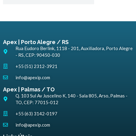
Apex | Porto Alegre / RS
Rua Eudoro Berlink, 1118 - 201, Auxiliadora, Porto Alegre
- RS, CEP: 90450-030
+55 (51) 2312-3921
info@apexip.com
Apex | Palmas / TO
Q. 103 Sul Av Juscelino K, 140 - Sala 805, Arso, Palmas -
TO, CEP: 77015-012
+55 (63) 3142-0197
info@apexip.com