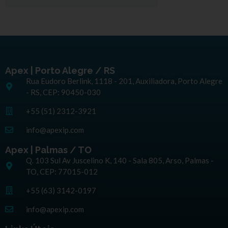
Apex | Porto Alegre / RS
Rua Eudoro Berlink, 1118 - 201, Auxiliadora, Porto Alegre
- RS, CEP: 90450-030
+55 (51) 2312-3921
info@apexip.com
Apex | Palmas / TO
Q. 103 Sul Av Juscelino K, 140 - Sala 805, Arso, Palmas -
TO, CEP: 77015-012
+55 (63) 3142-0197
info@apexip.com