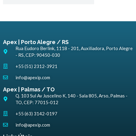
Apex | Porto Alegre / RS
Rua Eudoro Berlink, 1118 - 201, Auxiliadora, Porto Alegre
- RS, CEP: 90450-030
+55 (51) 2312-3921
info@apexip.com
Apex | Palmas / TO
Q. 103 Sul Av Juscelino K, 140 - Sala 805, Arso, Palmas -
TO, CEP: 77015-012
+55 (63) 3142-0197
info@apexip.com