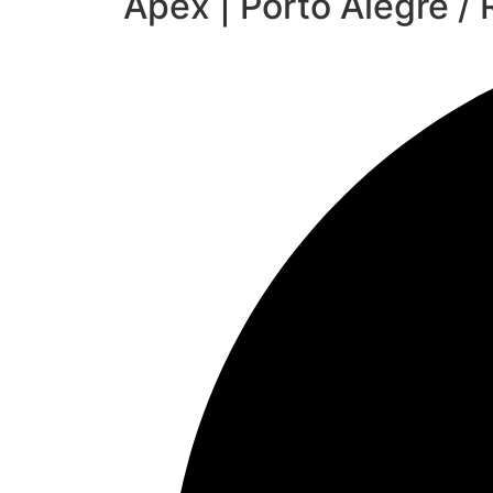
Apex | Porto Alegre / 