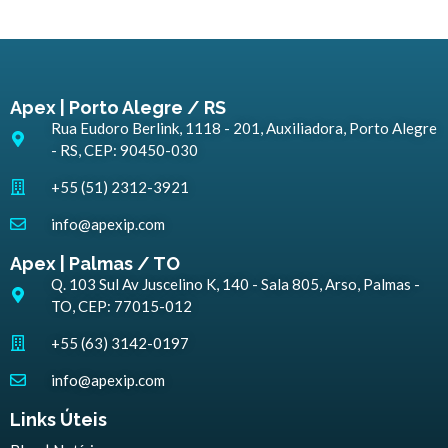
Apex | Porto Alegre / RS
Rua Eudoro Berlink, 1118 - 201, Auxiliadora, Porto Alegre
- RS, CEP: 90450-030
+55 (51) 2312-3921
info@apexip.com
Apex | Palmas / TO
Q. 103 Sul Av Juscelino K, 140 - Sala 805, Arso, Palmas -
TO, CEP: 77015-012
+55 (63) 3142-0197
info@apexip.com
Links Úteis