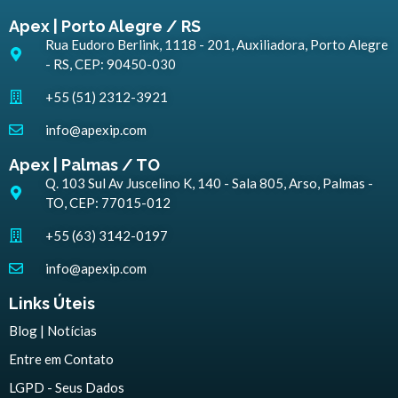
Apex | Porto Alegre / RS
Rua Eudoro Berlink, 1118 - 201, Auxiliadora, Porto Alegre
- RS, CEP: 90450-030
+55 (51) 2312-3921
info@apexip.com
Apex | Palmas / TO
Q. 103 Sul Av Juscelino K, 140 - Sala 805, Arso, Palmas -
TO, CEP: 77015-012
+55 (63) 3142-0197
info@apexip.com
Links Úteis
Blog | Notícias
Entre em Contato
LGPD - Seus Dados