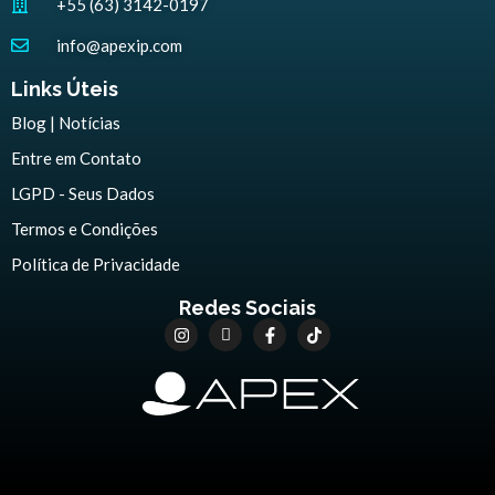
+55 (63) 3142-0197
info@apexip.com
Links Úteis
Blog | Notícias
Entre em Contato
LGPD - Seus Dados
Termos e Condições
Política de Privacidade
Redes Sociais