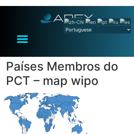
Países Membros do
PCT – map wipo