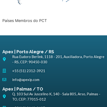
Países Membros do PCT
Apex | Porto Alegre / RS
Rua Eudoro Berlink, 1118 - 201, Auxiliadora, Porto Alegre
- RS, CEP: 90450-030
+55 (51) 2312-3921
info@apexip.com
Apex | Palmas / TO
Q. 103 Sul Av Juscelino K, 140 - Sala 805, Arso, Palmas -
TO, CEP: 77015-012