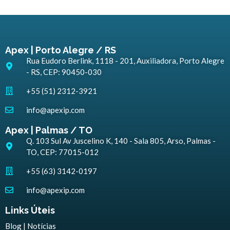
Apex | Porto Alegre / RS
Rua Eudoro Berlink, 1118 - 201, Auxiliadora, Porto Alegre
- RS, CEP: 90450-030
+55 (51) 2312-3921
info@apexip.com
Apex | Palmas / TO
Q. 103 Sul Av Juscelino K, 140 - Sala 805, Arso, Palmas -
TO, CEP: 77015-012
+55 (63) 3142-0197
info@apexip.com
Links Úteis
Blog | Notícias