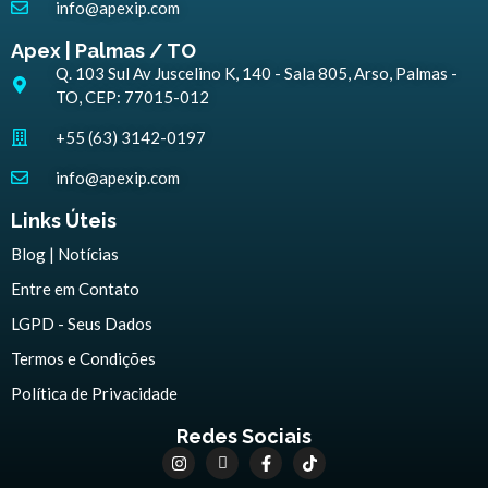
info@apexip.com
Apex | Palmas / TO
Q. 103 Sul Av Juscelino K, 140 - Sala 805, Arso, Palmas -
TO, CEP: 77015-012
+55 (63) 3142-0197
info@apexip.com
Links Úteis
Blog | Notícias
Entre em Contato
LGPD - Seus Dados
Termos e Condições
Política de Privacidade
Redes Sociais