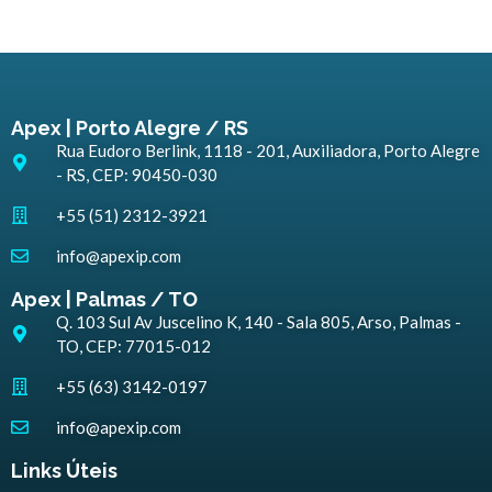
Apex | Porto Alegre / RS
Rua Eudoro Berlink, 1118 - 201, Auxiliadora, Porto Alegre
- RS, CEP: 90450-030
+55 (51) 2312-3921
info@apexip.com
Apex | Palmas / TO
Q. 103 Sul Av Juscelino K, 140 - Sala 805, Arso, Palmas -
TO, CEP: 77015-012
+55 (63) 3142-0197
info@apexip.com
Links Úteis