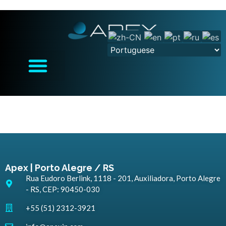
Apex | Porto Alegre / RS
Rua Eudoro Berlink, 1118 - 201, Auxiliadora, Porto Alegre
- RS, CEP: 90450-030
+55 (51) 2312-3921