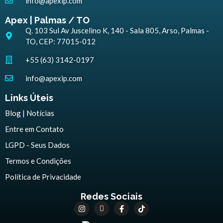
info@apexip.com
Apex | Palmas / TO
Q. 103 Sul Av Juscelino K, 140 - Sala 805, Arso, Palmas -
TO, CEP: 77015-012
+55 (63) 3142-0197
info@apexip.com
Links Úteis
Blog | Notícias
Entre em Contato
LGPD - Seus Dados
Termos e Condições
Política de Privacidade
Redes Sociais