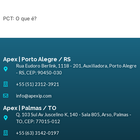
PCT: O que é?
Apex | Porto Alegre / RS
Rua Eudoro Berlink, 1118 - 201, Auxiliadora, Porto Alegre
- RS, CEP: 90450-030
+55 (51) 2312-3921
info@apexip.com
Apex | Palmas / TO
Q. 103 Sul Av Juscelino K, 140 - Sala 805, Arso, Palmas -
TO, CEP: 77015-012
+55 (63) 3142-0197