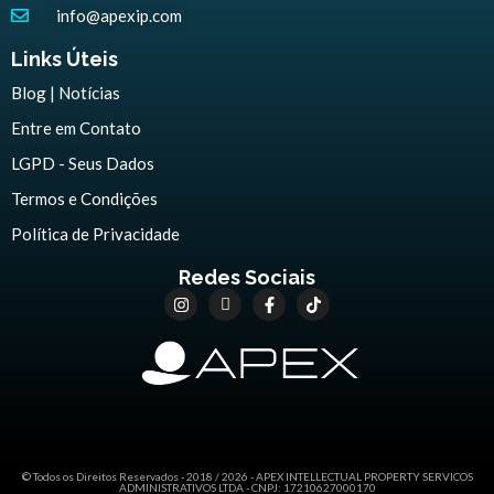
info@apexip.com
Links Úteis
Blog | Notícias
Entre em Contato
LGPD - Seus Dados
Termos e Condições
Política de Privacidade
Redes Sociais
© Todos os Direitos Reservados - 2018 / 2026 - APEX INTELLECTUAL PROPERTY SERVICOS
ADMINISTRATIVOS LTDA - CNPJ: 17210627000170