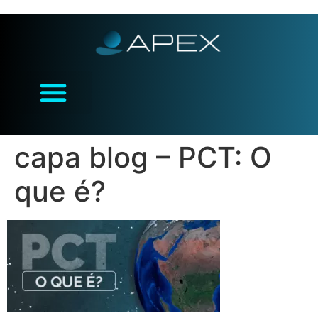
capa blog – PCT: O
que é?