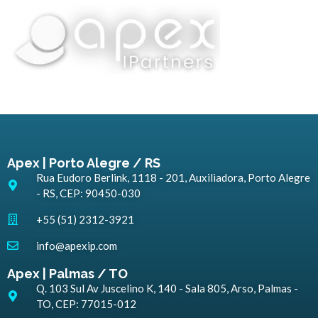
Apex | Porto Alegre / RS
Rua Eudoro Berlink, 1118 - 201, Auxiliadora, Porto Alegre
- RS, CEP: 90450-030
+55 (51) 2312-3921
info@apexip.com
Apex | Palmas / TO
Q. 103 Sul Av Juscelino K, 140 - Sala 805, Arso, Palmas -
TO, CEP: 77015-012