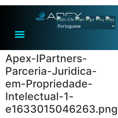
Apex-IPartners-
Parceria-Juridica-
em-Propriedade-
Intelectual-1-
e1633015046263.png