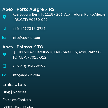
Apex | Porto Alegre / RS
Rua Eudoro Berlink, 1118 - 201, Auxiliadora, Porto Alegre
- RS, CEP: 90450-030
+55 (51) 2312-3921
info@apexip.com
Apex | Palmas / TO
Q. 103 Sul Av Juscelino K, 140 - Sala 805, Arso, Palmas -
TO, CEP: 77015-012
+55 (63) 3142-0197
info@apexip.com
Links Úteis
Blog | Notícias
Entre em Contato
LGPD - Seus Dados