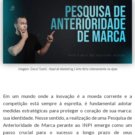
Imagem: David Turelli, Head de Marketing | Arte feita internamente na Apex
Em um mundo onde a inovação é a moeda corrente e a
competição está sempre à espreita, é fundamental adotar
medidas estratégicas para proteger o coração de sua marca:
sua identidade. Nesse sentido, a realização de uma Pesquisa de
Anterioridade de Marca perante ao INPI emerge como um
passo crucial para o sucesso a longo prazo de seus