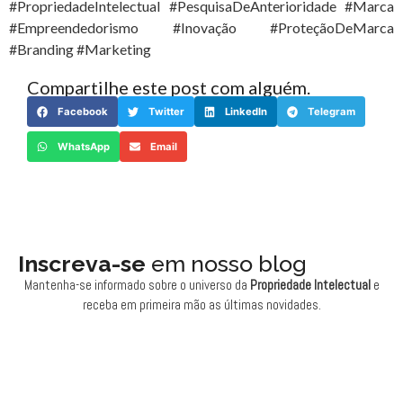
#PropriedadeIntelectual #PesquisaDeAnterioridade #Marca
#Empreendedorismo #Inovação #ProteçãoDeMarca
#Branding #Marketing
Compartilhe este post com alguém.
Facebook
Twitter
LinkedIn
Telegram
WhatsApp
Email
Inscreva-se
em nosso blog
Mantenha-se informado sobre o universo da
Propriedade Intelectual
e
receba em primeira mão as últimas novidades.