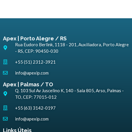
Apex | Porto Alegre / RS
Rua Eudoro Berlink, 1118 - 201, Auxiliadora, Porto Alegre
- RS, CEP: 90450-030
+55 (51) 2312-3921
info@apexip.com
Apex | Palmas / TO
Q. 103 Sul Av Juscelino K, 140 - Sala 805, Arso, Palmas -
TO, CEP: 77015-012
+55 (63) 3142-0197
info@apexip.com
Links Úteis