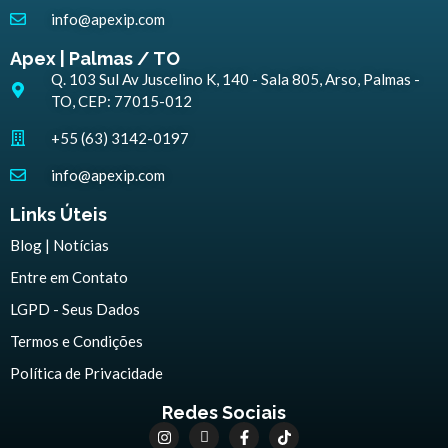
info@apexip.com
Apex | Palmas / TO
Q. 103 Sul Av Juscelino K, 140 - Sala 805, Arso, Palmas -
TO, CEP: 77015-012
+55 (63) 3142-0197
info@apexip.com
Links Úteis
Blog | Notícias
Entre em Contato
LGPD - Seus Dados
Termos e Condições
Política de Privacidade
Redes Sociais