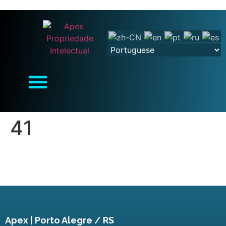
41
Apex | Porto Alegre / RS