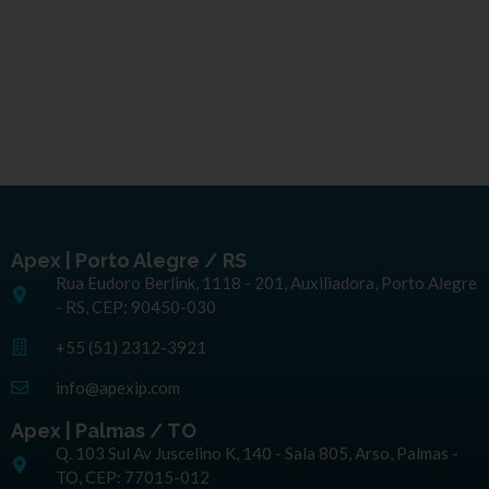
Apex | Porto Alegre / RS
Rua Eudoro Berlink, 1118 - 201, Auxiliadora, Porto Alegre
- RS, CEP: 90450-030
+55 (51) 2312-3921
info@apexip.com
Apex | Palmas / TO
Q. 103 Sul Av Juscelino K, 140 - Sala 805, Arso, Palmas -
TO, CEP: 77015-012