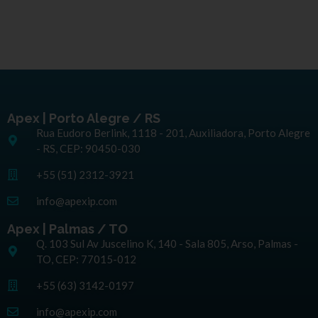
Apex | Porto Alegre / RS
Rua Eudoro Berlink, 1118 - 201, Auxiliadora, Porto Alegre
- RS, CEP: 90450-030
+55 (51) 2312-3921
info@apexip.com
Apex | Palmas / TO
Q. 103 Sul Av Juscelino K, 140 - Sala 805, Arso, Palmas -
TO, CEP: 77015-012
+55 (63) 3142-0197
info@apexip.com