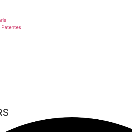
ris
 Patentes
RS